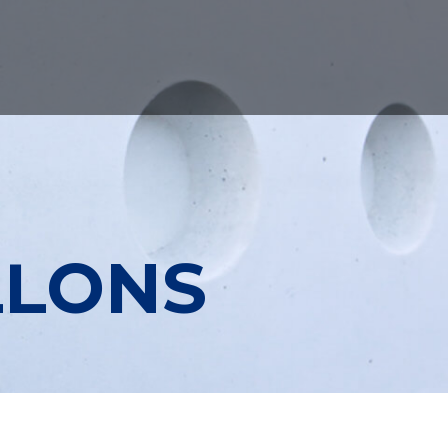
LLONS