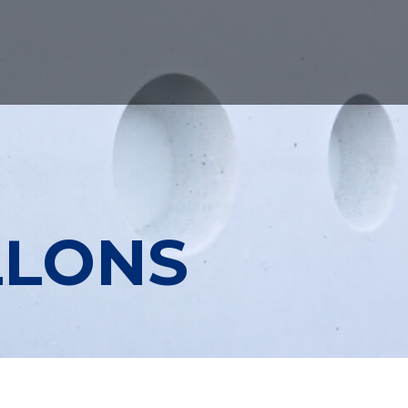
LLONS