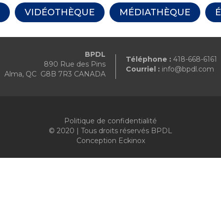
VIDÉOTHÈQUE
MÉDIATHÈQUE
BPDL
Téléphone :
418-668-6161
890 Rue des Pins
Courriel :
info@bpdl.com
Alma, QC G8B 7R3 CANADA
Politique de confidentialité
© 2020 | Tous droits réservés BPDL
Conception
Eckinox